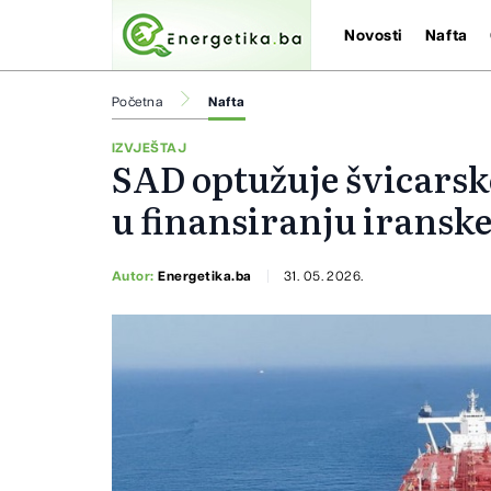
Novosti
Nafta
Početna
Nafta
IZVJEŠTAJ
SAD optužuje švicarsk
u finansiranju iranske
Autor:
Energetika.ba
31. 05. 2026.