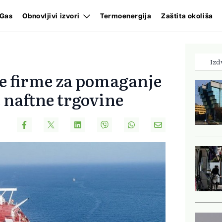
Gas
Obnovljivi izvori
Termoenergija
Zaštita okoliša
Izd
e firme za pomaganje
 naftne trgovine