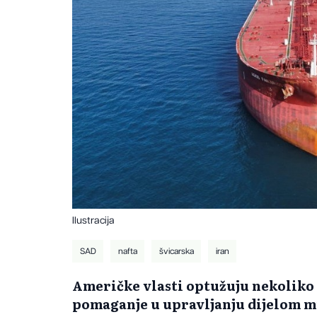
Ilustracija
SAD
nafta
švicarska
iran
Američke vlasti optužuju nekoliko
pomaganje u upravljanju dijelom m