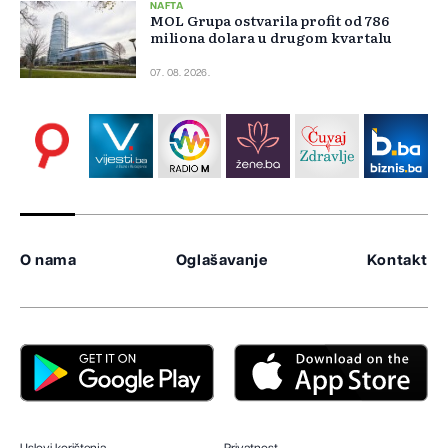
NAFTA
MOL Grupa ostvarila profit od 786
miliona dolara u drugom kvartalu
07. 08. 2026.
O nama
Oglašavanje
Kontakt
Uslovi korištenja
Privatnost