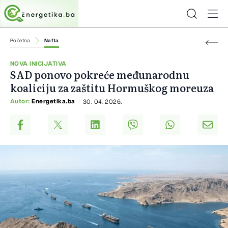
Početna
Nafta
NOVA INICIJATIVA
SAD ponovo pokreće međunarodnu
koaliciju za zaštitu Hormuškog moreuza
Autor:
Energetika.ba
30. 04. 2026.