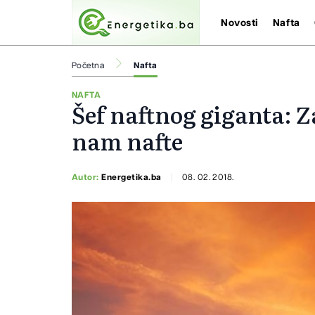
Novosti
Nafta
Početna
Nafta
NAFTA
Šef naftnog giganta: Za
nam nafte
Autor:
Energetika.ba
08. 02. 2018.