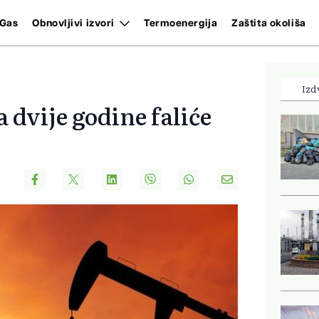
Gas
Obnovljivi izvori
Termoenergija
Zaštita okoliša
Izd
 dvije godine faliće