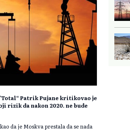
Total“ Patrik Pujane kritikovao je
oji rizik da nakon 2020. ne bude
kao da je Moskva prestala da se nada