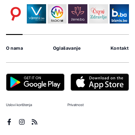
O nama
Oglašavanje
Kontakt
Uslovi korištenja
Privatnost