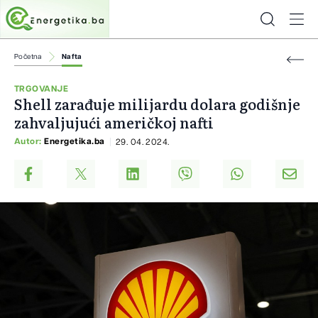
Početna
Nafta
TRGOVANJE
Shell zarađuje milijardu dolara godišnje
zahvaljujući američkoj nafti
Autor:
Energetika.ba
29. 04. 2024.