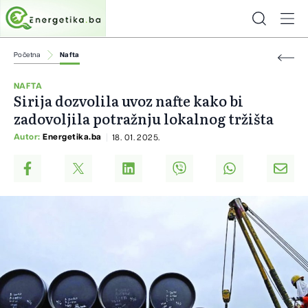
Početna
Nafta
NAFTA
Sirija dozvolila uvoz nafte kako bi
zadovoljila potražnju lokalnog tržišta
Autor:
Energetika.ba
18. 01. 2025.