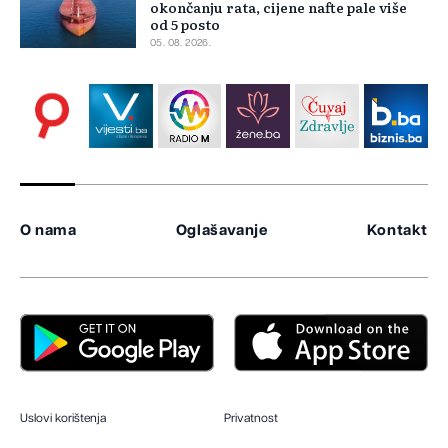
okončanju rata, cijene nafte pale više
od 5 posto
05. 08. 2026.
O nama
Oglašavanje
Kontakt
Uslovi korištenja
Privatnost