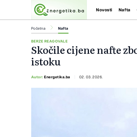
Novosti
Nafta
Početna
Nafta
BERZE REAGOVALE
Skočile cijene nafte z
istoku
Autor:
Energetika.ba
02. 03. 2026.