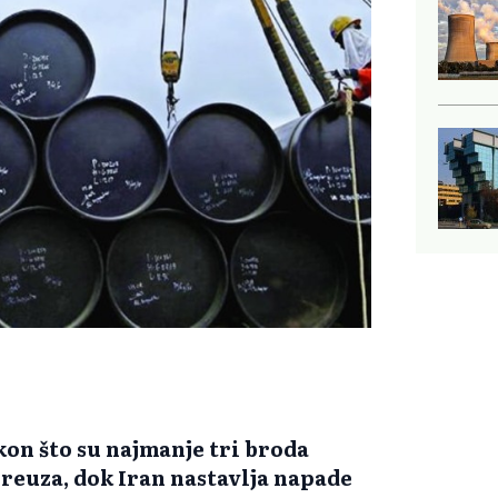
kon što su najmanje tri broda
euza, dok Iran nastavlja napade