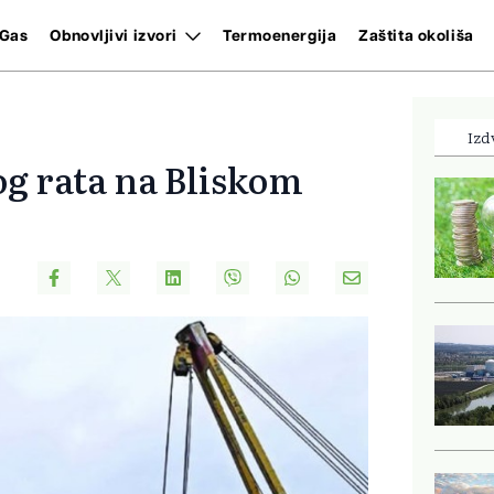
Gas
Obnovljivi izvori
Termoenergija
Zaštita okoliša
Izd
bog rata na Bliskom