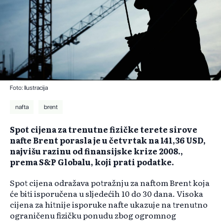
Foto: Ilustracija
nafta
brent
Spot cijena za trenutne fizičke terete sirove
nafte Brent porasla je u četvrtak na 141,36 USD,
najvišu razinu od finansijske krize 2008.,
prema S&P Globalu, koji prati podatke.
Spot cijena odražava potražnju za naftom Brent koja
će biti isporučena u sljedećih 10 do 30 dana. Visoka
cijena za hitnije isporuke nafte ukazuje na trenutno
ograničenu fizičku ponudu zbog ogromnog