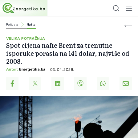
Početna
Nafta
VELIKA POTRAŽNJA
Spot cijena nafte Brent za trenutne
isporuke porasla na 141 dolar, najviše od
2008.
Autor:
Energetika.ba
03. 04. 2026.