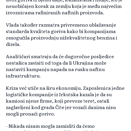
neuobičajen korak za zemlju koja je među najvećim
izvoznicama rafiniranih naftnih proizvoda.
Vlada također razmatra privremeno ublažavanje
standarda kvaliteta goriva kako bi kompanijama
omogućila proizvodnju nižekvalitetnog benzina i
dizela.
Analitičari smatraju da će dugoročne posljedice
nestašica zavisiti od toga da li Ukrajina može
nastaviti kampanju napada na rusku naftnu
infrastrukturu.
Kriza već utiče na širu ekonomiju. Zaposlenica jedne
logističke kompanije iz Irkutska kazala je da su
kamioni njene firme, koji prevoze teret, ostali
zaglavljeni kod grada Čite jer vozači danima nisu
mogli pronaći gorivo.
- Nikada nisam mogla zamisliti da ćemo