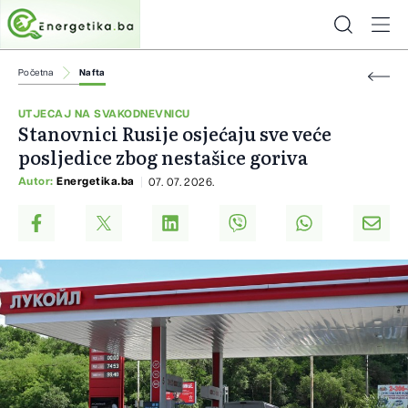
Početna
Nafta
UTJECAJ NA SVAKODNEVNICU
Stanovnici Rusije osjećaju sve veće
posljedice zbog nestašice goriva
Autor:
Energetika.ba
07. 07. 2026.