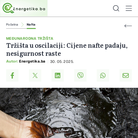
Početna
Nafta
MEĐUNARODNA TRŽIŠTA
Tržišta u oscilaciji: Cijene nafte padaju,
nesigurnost raste
Autor:
Energetika.ba
30. 05. 2025.