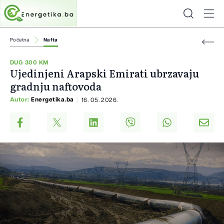
Početna
Nafta
DUG 300 KM
Ujedinjeni Arapski Emirati ubrzavaju
gradnju naftovoda
Autor:
Energetika.ba
16. 05. 2026.