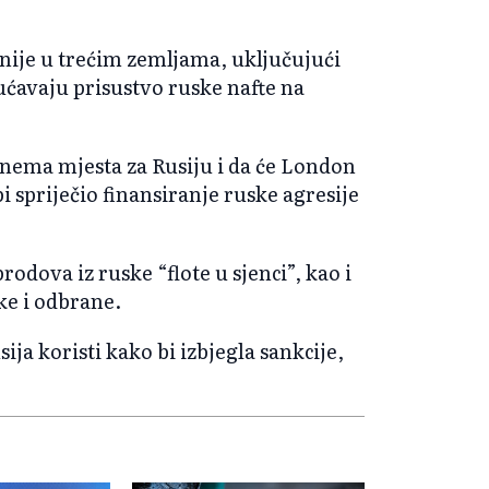
ije u trećim zemljama, uključujući
ućavaju prisustvo ruske nafte na
 nema mjesta za Rusiju i da će London
 spriječio finansiranje ruske agresije
rodova iz ruske “flote u sjenci”, kao i
ke i odbrane.
sija koristi kako bi izbjegla sankcije,