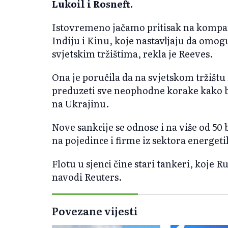
Lukoil i Rosneft.
Istovremeno jačamo pritisak na kompan
Indiju i Kinu, koje nastavljaju da omog
svjetskim tržištima, rekla je Reeves.
Ona je poručila da na svjetskom tržištu
preduzeti sve neophodne korake kako bi
na Ukrajinu.
Nove sankcije se odnose i na više od 50 b
na pojedince i firme iz sektora energeti
Flotu u sjenci čine stari tankeri, koje Ru
navodi Reuters.
Povezane vijesti