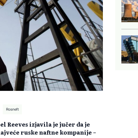
Rosneft
l Reeves izjavila je jučer da je
ajveće ruske naftne kompanije –