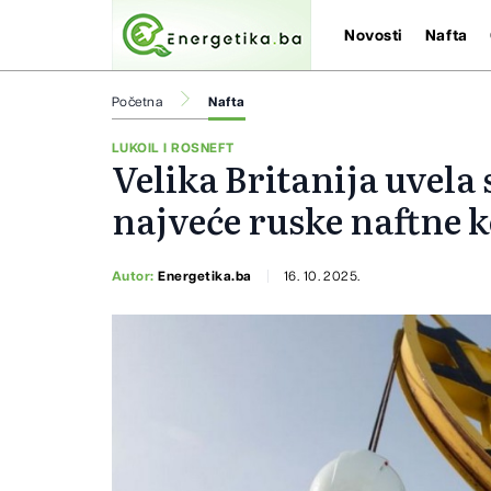
Novosti
Nafta
Početna
Nafta
LUKOIL I ROSNEFT
Velika Britanija uvela
najveće ruske naftne 
Autor:
Energetika.ba
16. 10. 2025.