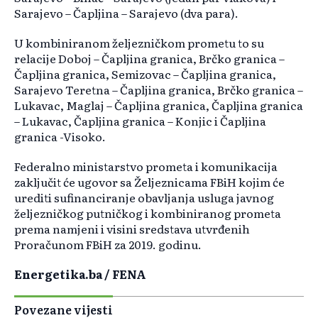
Sarajevo – Čapljina – Sarajevo (dva para).
U kombiniranom željezničkom prometu to su
relacije Doboj – Čapljina granica, Brčko granica –
Čapljina granica, Semizovac – Čapljina granica,
Sarajevo Teretna – Čapljina granica, Brčko granica –
Lukavac, Maglaj – Čapljina granica, Čapljina granica
– Lukavac, Čapljina granica – Konjic i Čapljina
granica -Visoko.
Federalno ministarstvo prometa i komunikacija
zaključit će ugovor sa Željeznicama FBiH kojim će
urediti sufinanciranje obavljanja usluga javnog
željezničkog putničkog i kombiniranog prometa
prema namjeni i visini sredstava utvrđenih
Proračunom FBiH za 2019. godinu.
Energetika.ba / FENA
Povezane vijesti