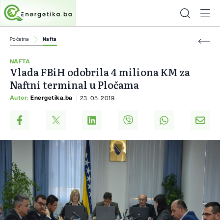
Početna
Nafta
NAFTA
Vlada FBiH odobrila 4 miliona KM za
Naftni terminal u Pločama
Autor:
Energetika.ba
23. 05. 2019.