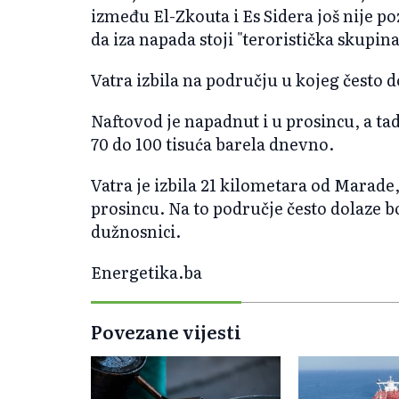
između El-Zkouta i Es Sidera još nije po
da iza napada stoji "teroristička skupina
Vatra izbila na području u kojeg često d
Naftovod je napadnut i u prosincu, a tad
70 do 100 tisuća barela dnevno.
Vatra je izbila 21 kilometara od Marade,
prosincu. Na to područje često dolaze bo
dužnosnici.
Energetika.ba
Povezane vijesti