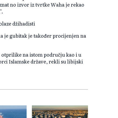
znat no izvor iz tvrtke Waha je rekao
".
olaze džihadisti
a je gubitak je također procijenjen na
 otprilike na istom području kao i u
rci Islamske države, rekli su libijski