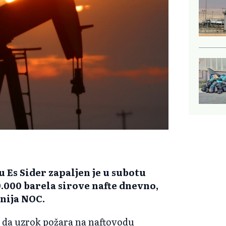
 Es Sider zapaljen je u subotu
0.000 barela sirove nafte dnevno,
anija NOC.
 da uzrok požara na naftovodu