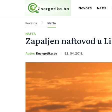
Novosti
Nafta
Početna
Nafta
NAFTA
Zapaljen naftovod u Li
Autor:
Energetika.ba
22. 04. 2018.