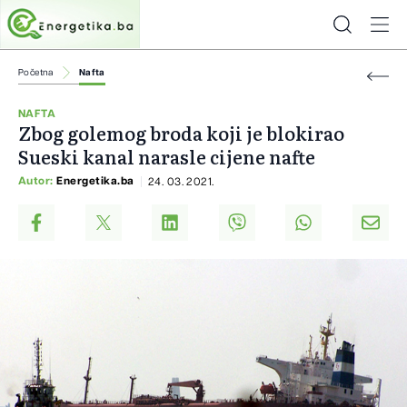
Početna
Nafta
NAFTA
Zbog golemog broda koji je blokirao
Sueski kanal narasle cijene nafte
Autor:
Energetika.ba
24. 03. 2021.