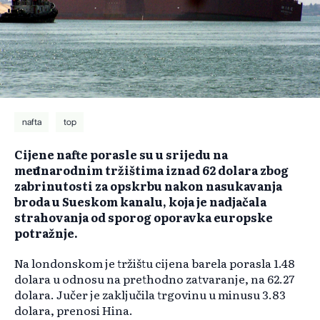
nafta
top
Cijene nafte porasle su u srijedu na
međunarodnim tržištima iznad 62 dolara zbog
zabrinutosti za opskrbu nakon nasukavanja
broda u Sueskom kanalu, koja je nadjačala
strahovanja od sporog oporavka europske
potražnje.
Na londonskom je tržištu cijena barela porasla 1.48
dolara u odnosu na prethodno zatvaranje, na 62.27
dolara. Jučer je zaključila trgovinu u minusu 3.83
dolara, prenosi Hina.