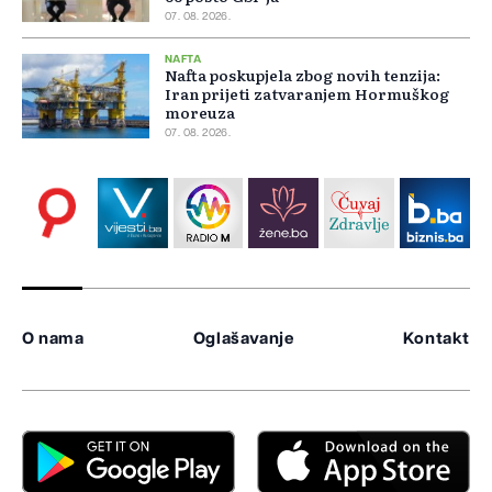
07. 08. 2026.
NAFTA
Nafta poskupjela zbog novih tenzija:
Iran prijeti zatvaranjem Hormuškog
moreuza
07. 08. 2026.
O nama
Oglašavanje
Kontakt