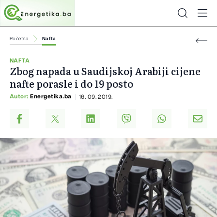
Početna
Nafta
NAFTA
Zbog napada u Saudijskoj Arabiji cijene
nafte porasle i do 19 posto
Autor:
Energetika.ba
16. 09. 2019.