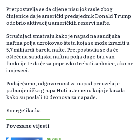
Pretpostavlja se da cijene nisu još rasle zbog
činjenice da je američki predsjednik Donald Trump
odobrio aktivaciju američkih rezervi nafte.
Stručnjaci smatraju kako je napad na saudijska
naftna polja uzrokovao štetu koja se može izraziti u
5,7 milijardi barela nafte. Pretpostavlja se da će
oštećena saudijska naftna polja dugo biti van
funkcije te da će za popravku trebati sedmice, ako ne
i mjeseci.
Podsjećamo, odgovornost za napad preuzela je
pobunjenička grupa Huti u Jemenu koja je kazala
kako su poslali 10 dronova za napade.
Energetika.ba
Povezane vijesti
NOVOSTI