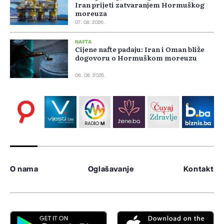
Iran prijeti zatvaranjem Hormuškog
moreuza
07. 08. 2026.
NAFTA
Cijene nafte padaju: Iran i Oman bliže
dogovoru o Hormuškom moreuzu
06. 08. 2026.
O nama
Oglašavanje
Kontakt