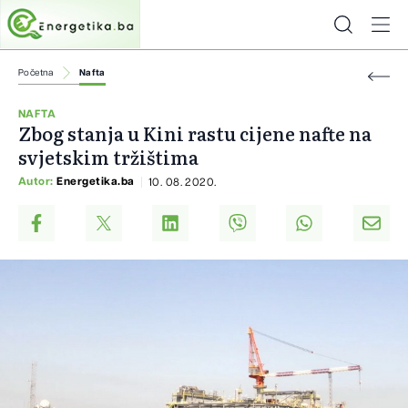
Početna
Nafta
NAFTA
Zbog stanja u Kini rastu cijene nafte na
svjetskim tržištima
Autor:
Energetika.ba
10. 08. 2020.