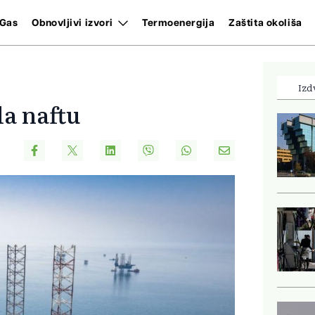
Gas
Obnovljivi izvori
Termoenergija
Zaštita okoliša
Izd
la naftu