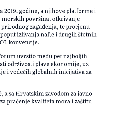
 2019. godine, a njihove platforme i
 morskih površina, otkrivanje
i prirodnog zagađenja, te procjenu
 poput izlivanja nafte i drugih štetnih
OL konvencije.
 forum uvrstio među pet najboljih
sti održivosti plave ekonomije, uz
e i vodećih globalnih inicijativa za
ć, a sa Hrvatskim zavodom za javno
a praćenje kvaliteta mora i zaštitu