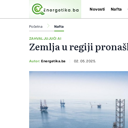
Novosti
Nafta
Početna
Nafta
ZAHVALJUJUĆI AI
Zemlja u regiji pronaš
Autor:
Energetika.ba
02. 05. 2025.