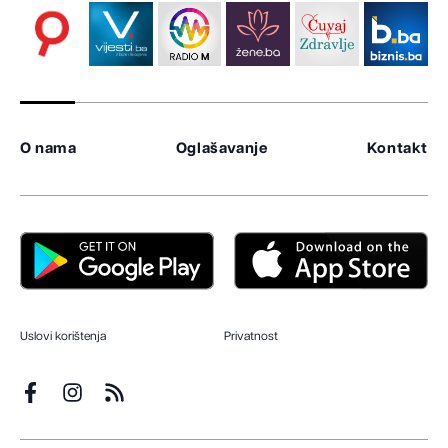
O nama
Oglašavanje
Kontakt
Uslovi korištenja
Privatnost