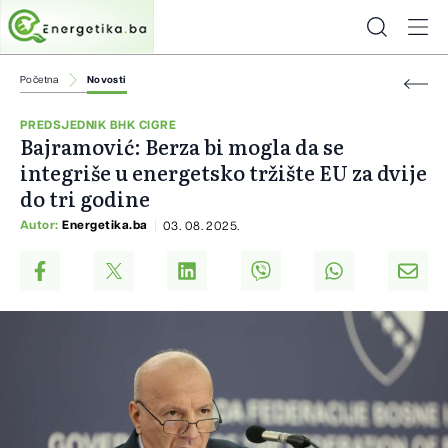
Početna
Novosti
PREDSJEDNIK BHK CIGRE
Bajramović: Berza bi mogla da se
integriše u energetsko tržište EU za dvije
do tri godine
Autor:
Energetika.ba
03. 08. 2025.