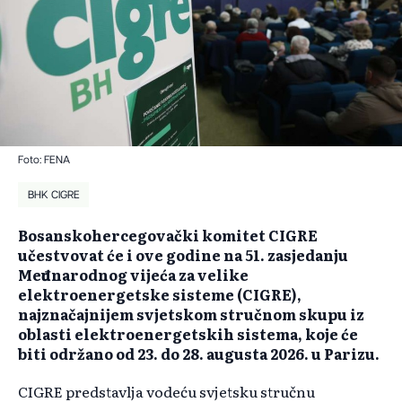
Foto: FENA
BHK CIGRE
Bosanskohercegovački komitet CIGRE
učestvovat će i ove godine na 51. zasjedanju
Međunarodnog vijeća za velike
elektroenergetske sisteme (CIGRE),
najznačajnijem svjetskom stručnom skupu iz
oblasti elektroenergetskih sistema, koje će
biti održano od 23. do 28. augusta 2026. u Parizu.
CIGRE predstavlja vodeću svjetsku stručnu