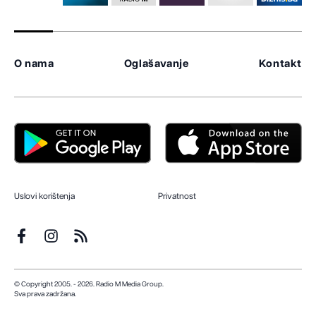
O nama
Oglašavanje
Kontakt
Uslovi korištenja
Privatnost
© Copyright 2005. - 2026. Radio M Media Group.
Sva prava zadržana.