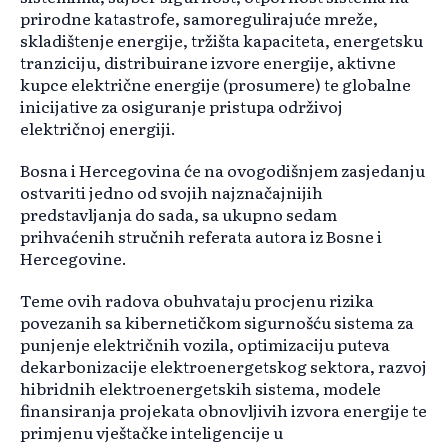
prirodne katastrofe, samoregulirajuće mreže,
skladištenje energije, tržišta kapaciteta, energetsku
tranziciju, distribuirane izvore energije, aktivne
kupce električne energije (prosumere) te globalne
inicijative za osiguranje pristupa održivoj
električnoj energiji.
Bosna i Hercegovina će na ovogodišnjem zasjedanju
ostvariti jedno od svojih najznačajnijih
predstavljanja do sada, sa ukupno sedam
prihvaćenih stručnih referata autora iz Bosne i
Hercegovine.
Teme ovih radova obuhvataju procjenu rizika
povezanih sa kibernetičkom sigurnošću sistema za
punjenje električnih vozila, optimizaciju puteva
dekarbonizacije elektroenergetskog sektora, razvoj
hibridnih elektroenergetskih sistema, modele
finansiranja projekata obnovljivih izvora energije te
primjenu vještačke inteligencije u