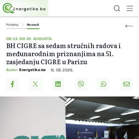
Početna
Novosti
OD 23. DO 28. AUGUSTA
BH CIGRE sa sedam stručnih radova i
međunarodnim priznanjima na 51.
zasjedanju CIGRE u Parizu
Autor:
Energetika.ba
15. 06. 2026.