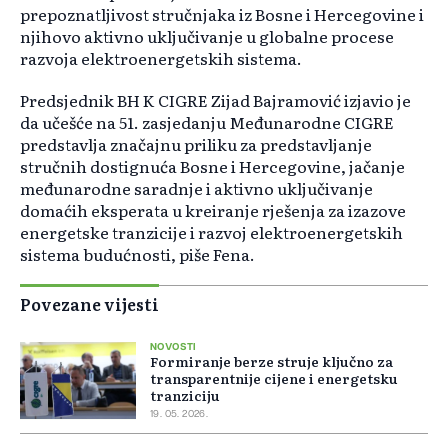
prepoznatljivost stručnjaka iz Bosne i Hercegovine i
njihovo aktivno uključivanje u globalne procese
razvoja elektroenergetskih sistema.
Predsjednik BH K CIGRE Zijad Bajramović izjavio je
da učešće na 51. zasjedanju Međunarodne CIGRE
predstavlja značajnu priliku za predstavljanje
stručnih dostignuća Bosne i Hercegovine, jačanje
međunarodne saradnje i aktivno uključivanje
domaćih eksperata u kreiranje rješenja za izazove
energetske tranzicije i razvoj elektroenergetskih
sistema budućnosti, piše Fena.
Povezane vijesti
NOVOSTI
Formiranje berze struje ključno za
transparentnije cijene i energetsku
tranziciju
19. 05. 2026.