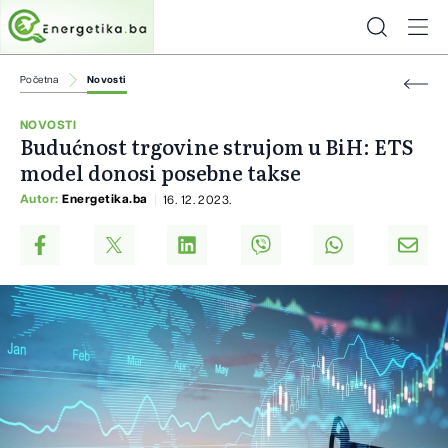
Početna
Novosti
NOVOSTI
Budućnost trgovine strujom u BiH: ETS
model donosi posebne takse
Autor:
Energetika.ba
16. 12. 2023.