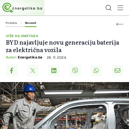
Početna
Novosti
VIŠE KILOMETARA
BYD najavljuje novu generaciju baterija
za električna vozila
Autor:
Energetika.ba
26. 11. 2024.