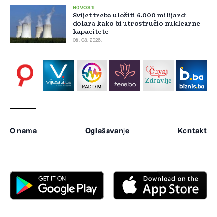
NOVOSTI
Svijet treba uložiti 6.000 milijardi
dolara kako bi utrostručio nuklearne
kapacitete
08. 08. 2026.
O nama
Oglašavanje
Kontakt