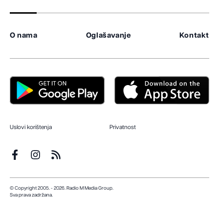
O nama
Oglašavanje
Kontakt
Uslovi korištenja
Privatnost
© Copyright 2005. - 2026. Radio M Media Group.
Sva prava zadržana.
Dizajn i programiranje:
Lampa.ba