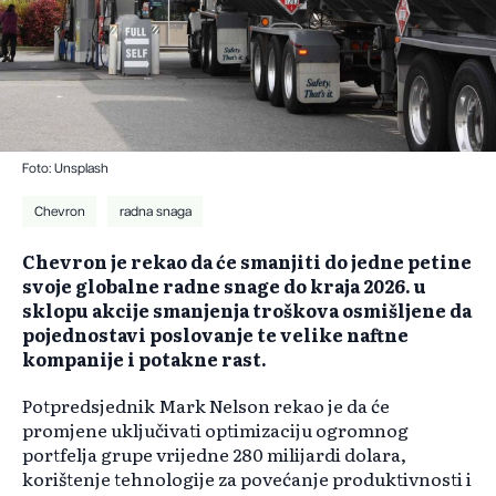
Foto: Unsplash
Chevron
radna snaga
Chevron je rekao da će smanjiti do jedne petine
svoje globalne radne snage do kraja 2026. u
sklopu akcije smanjenja troškova osmišljene da
pojednostavi poslovanje te velike naftne
kompanije i potakne rast.
Potpredsjednik Mark Nelson rekao je da će
promjene uključivati optimizaciju ogromnog
portfelja grupe vrijedne 280 milijardi dolara,
korištenje tehnologije za povećanje produktivnosti i