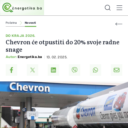
Početna
Novosti
DO KRAJA 2026.
Chevron će otpustiti do 20% svoje radne
snage
Autor:
Energetika.ba
13. 02. 2025.