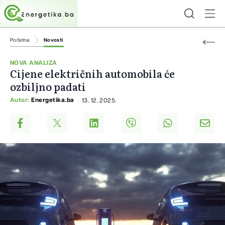
Početna
Novosti
NOVA ANALIZA
Cijene električnih automobila će
ozbiljno padati
Autor:
Energetika.ba
13. 12. 2025.