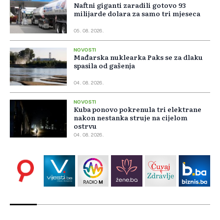
Naftni giganti zaradili gotovo 93
milijarde dolara za samo tri mjeseca
05. 08. 2026.
NOVOSTI
Mađarska nuklearka Paks se za dlaku
spasila od gašenja
04. 08. 2026.
NOVOSTI
Kuba ponovo pokrenula tri elektrane
nakon nestanka struje na cijelom
ostrvu
04. 08. 2026.