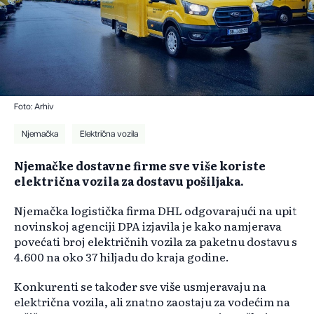
Foto: Arhiv
Njemačka
Električna vozila
Njemačke dostavne firme sve više koriste
električna vozila za dostavu pošiljaka.
Njemačka logistička firma DHL odgovarajući na upit
novinskoj agenciji DPA izjavila je kako namjerava
povećati broj električnih vozila za paketnu dostavu s
4.600 na oko 37 hiljadu do kraja godine.
Konkurenti se također sve više usmjeravaju na
električna vozila, ali znatno zaostaju za vodećim na