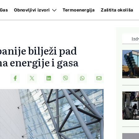
Gas
Obnovljivi izvori
Termoenergija
Zaštita okoliša
Izd
anije bilježi pad
na energije i gasa