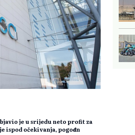
avio je u srijedu neto profit za
 je ispod očekivanja, pogođen