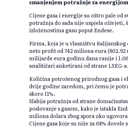
smanjenjem potražnje za energijom 
Cijene gasa i energije su oštro pale od 
potražnja do sada nije uspjela oživjeti,
izloženostima gasu poput Endese.
Firma, koja je u vlasništvu italijanskog
neto profit od 742 miliona eura (802.92 
milijarde eura godinu dana ranije i 1.06
analitičari anketirani od strane LSEG-a
Količina potrošenog prirodnog gasa i el
dvije godine zaredom, pri čemu je potr
skoro 11%.
Slabija potražnja od strane domaćinstav
poslovanje s gasom, kako je istakla End
miliona dolara zbog spora oko ugovor
Cijene gasa koje su niže za 64% dovele s