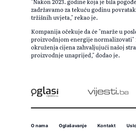
"Nakon 2023. godine koja je bila pogo
zadržavamo za tekuću godinu povratak 
tržišnih uvjeta," rekao je.
Kompanija očekuje da će "marže u pos
proizvodnjom energije normalizovati" i
okruženja cijena zahvaljujući našoj stra
proizvodnje unaprijed," dodao je.
O nama
Oglašavanje
Kontakt
Uslo