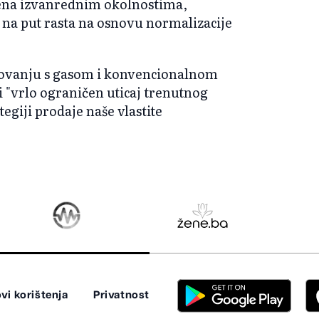
đena izvanrednim okolnostima,
na put rasta na osnovu normalizacije
lovanju s gasom i konvencionalnom
 "vrlo ograničen uticaj trenutnog
tegiji prodaje naše vlastite
vi korištenja
Privatnost