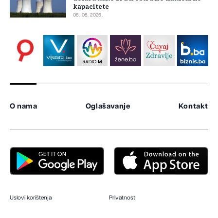
kapacitete
08. 08. 2026.
O nama
Oglašavanje
Kontakt
Uslovi korištenja
Privatnost