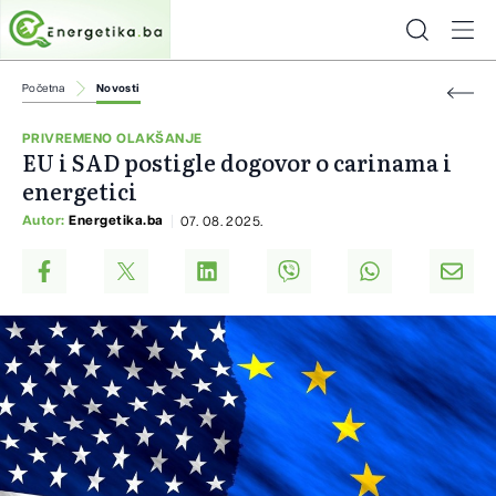
Početna
Novosti
PRIVREMENO OLAKŠANJE
EU i SAD postigle dogovor o carinama i
energetici
Autor:
Energetika.ba
07. 08. 2025.