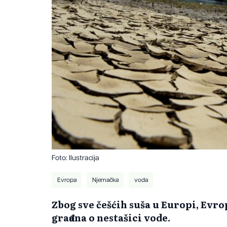
Foto: Ilustracija
Evropa
Njemačka
voda
Zbog sve češćih suša u Europi, Evro
građana o nestašici vode.