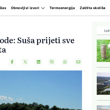
Gas
Obnovljivi izvori
Termoenergija
Zaštita okoliša
Izd
ode: Suša prijeti sve
ta