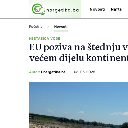
Novosti
Nafta
Početna
Novosti
NESTAŠICA VODE
EU poziva na štednju v
većem dijelu kontinen
Autor:
Energetika.ba
08. 06. 2025.