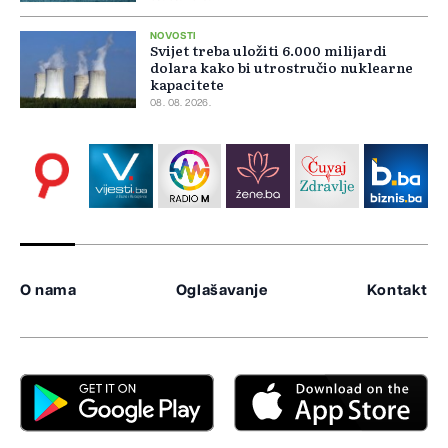
NOVOSTI
Svijet treba uložiti 6.000 milijardi
dolara kako bi utrostručio nuklearne
kapacitete
08. 08. 2026.
O nama
Oglašavanje
Kontakt