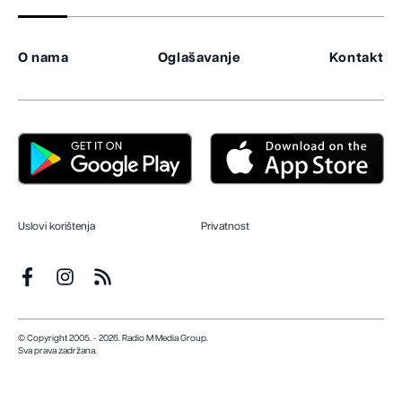
O nama
Oglašavanje
Kontakt
Uslovi korištenja
Privatnost
© Copyright 2005. - 2026. Radio M Media Group.
Sva prava zadržana.
Dizajn i programiranje:
Lampa.ba