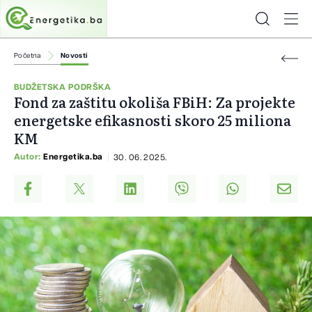
Početna
Novosti
BUDŽETSKA PODRŠKA
Fond za zaštitu okoliša FBiH: Za projekte
energetske efikasnosti skoro 25 miliona
KM
Autor:
Energetika.ba
30. 06. 2025.