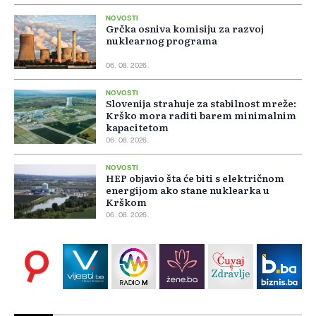
NOVOSTI
Grčka osniva komisiju za razvoj
nuklearnog programa
06. 08. 2026.
NOVOSTI
Slovenija strahuje za stabilnost mreže:
Krško mora raditi barem minimalnim
kapacitetom
06. 08. 2026.
NOVOSTI
HEP objavio šta će biti s električnom
energijom ako stane nuklearka u
Krškom
06. 08. 2026.