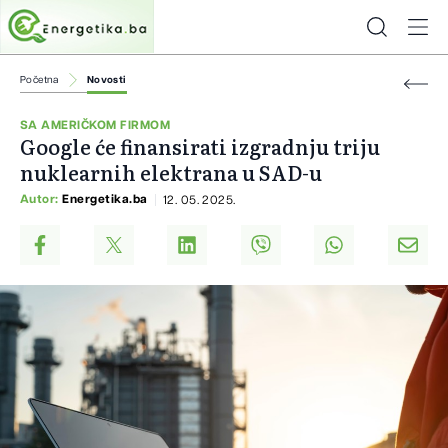
Početna
Novosti
SA AMERIČKOM FIRMOM
Google će finansirati izgradnju triju
nuklearnih elektrana u SAD-u
Autor:
Energetika.ba
12. 05. 2025.