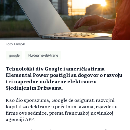
Foto: Freepik
google
Nuklearne elektrane
Tehnološki div Google i američka firma
Elemental Power postigli su dogovor o razvoju
tri napredne nuklearne elektrane u
Sjedinjenim Državama.
Kao dio sporazuma, Google će osigurati razvojni
kapital za elektrane u početnim fazama, izjavile su
firme ove sedmice, prema francuskoj novinskoj
agenciji AFP.