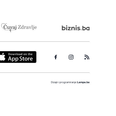
Dizajn i programiranje:
Lampa.ba