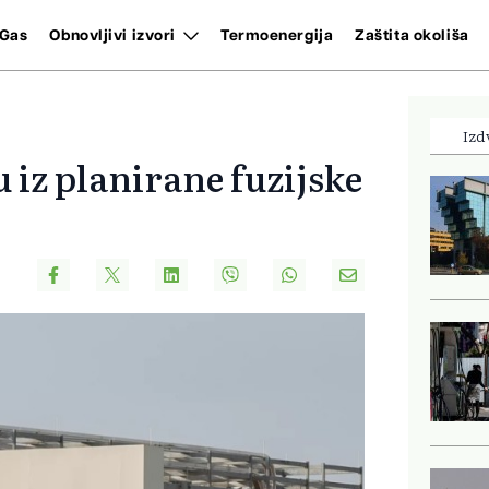
Gas
Obnovljivi izvori
Termoenergija
Zaštita okoliša
Izd
 iz planirane fuzijske