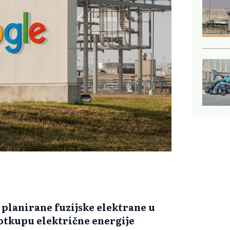
z planirane fuzijske elektrane u
 otkupu električne energije