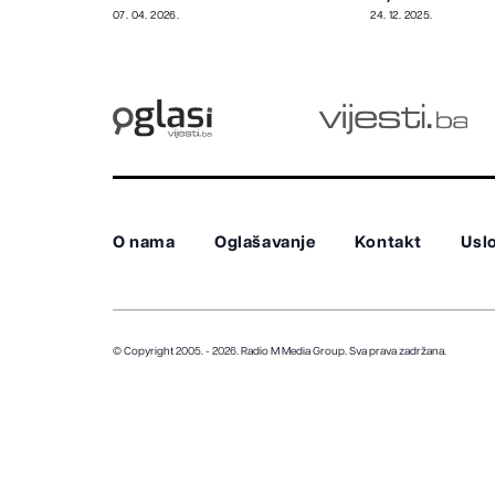
07. 04. 2026.
24. 12. 2025.
O nama
Oglašavanje
Kontakt
Uslo
© Copyright 2005. - 2026. Radio M Media Group.
Sva prava zadržana.