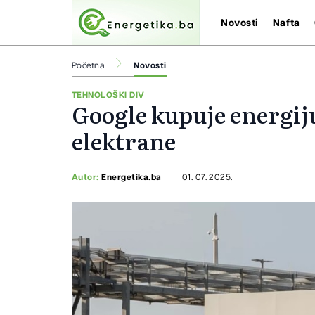
Novosti
Nafta
Početna
Novosti
TEHNOLOŠKI DIV
Google kupuje energiju
elektrane
Autor:
Energetika.ba
01. 07. 2025.