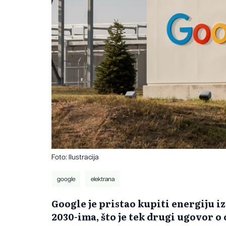
Foto: Ilustracija
google
elektrana
Google je pristao kupiti energiju i
2030-ima, što je tek drugi ugovor o