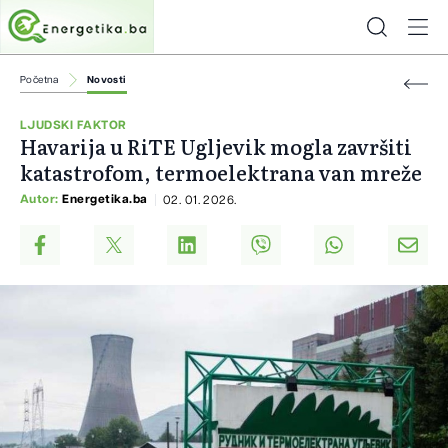
Početna
Novosti
LJUDSKI FAKTOR
Havarija u RiTE Ugljevik mogla završiti
katastrofom, termoelektrana van mreže
Autor:
Energetika.ba
02. 01. 2026.