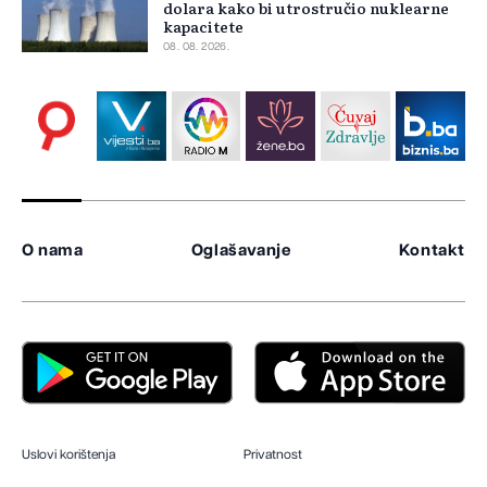
dolara kako bi utrostručio nuklearne
kapacitete
08. 08. 2026.
O nama
Oglašavanje
Kontakt
Uslovi korištenja
Privatnost