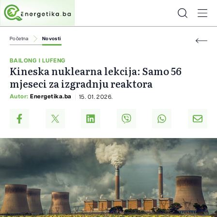
Početna
Novosti
BAILONG I LUFENG
Kineska nuklearna lekcija: Samo 56
mjeseci za izgradnju reaktora
Autor:
Energetika.ba
15. 01. 2026.