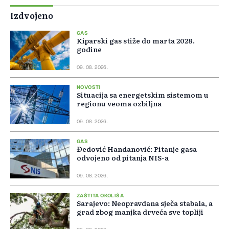
Izdvojeno
GAS
Kiparski gas stiže do marta 2028.
godine
09. 08. 2026.
NOVOSTI
Situacija sa energetskim sistemom u
regionu veoma ozbiljna
09. 08. 2026.
GAS
Đedović Handanović: Pitanje gasa
odvojeno od pitanja NIS-a
09. 08. 2026.
ZAŠTITA OKOLIŠA
Sarajevo: Neopravdana sječa stabala, a
grad zbog manjka drveća sve topliji