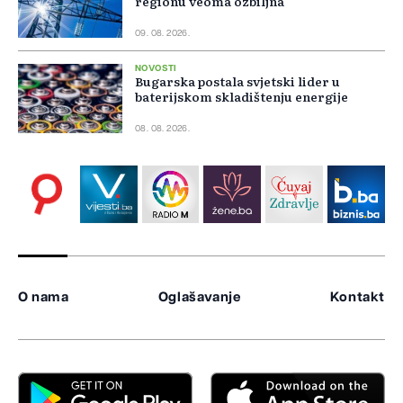
regionu veoma ozbiljna
09. 08. 2026.
NOVOSTI
Bugarska postala svjetski lider u
baterijskom skladištenju energije
08. 08. 2026.
O nama
Oglašavanje
Kontakt