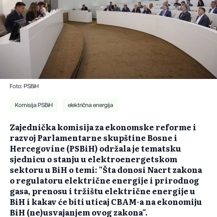
Foto: PSBiH
Komisija PSBiH
električna energija
Zajednička komisija za ekonomske reforme i
razvoj Parlamentarne skupštine Bosne i
Hercegovine (PSBiH) održala je tematsku
sjednicu o stanju u elektroenergetskom
sektoru u BiH o temi: "Šta donosi Nacrt zakona
o regulatoru električne energije i prirodnog
gasa, prenosu i tržištu električne energije u
BiH i kakav će biti uticaj CBAM-a na ekonomiju
BiH (ne)usvajanjem ovog zakona".