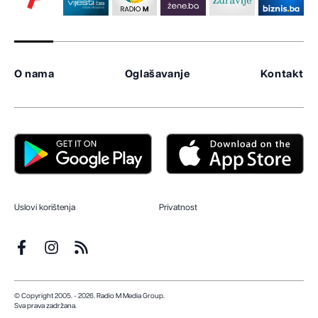
O nama
Oglašavanje
Kontakt
Uslovi korištenja
Privatnost
© Copyright 2005. - 2026. Radio M Media Group.
Sva prava zadržana.