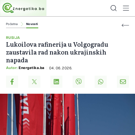
Početna
Novosti
RUSIJA
Lukoilova rafinerija u Volgogradu
zaustavila rad nakon ukrajinskih
napada
Autor:
Energetika.ba
04. 06. 2026.