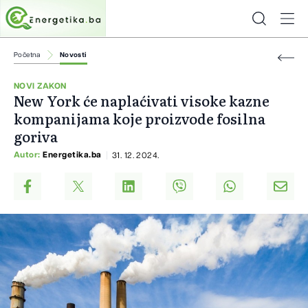
Početna
Novosti
NOVI ZAKON
New York će naplaćivati visoke kazne
kompanijama koje proizvode fosilna
goriva
Autor:
Energetika.ba
31. 12. 2024.