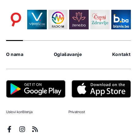
O nama
Oglašavanje
Kontakt
Uslovi korištenja
Privatnost