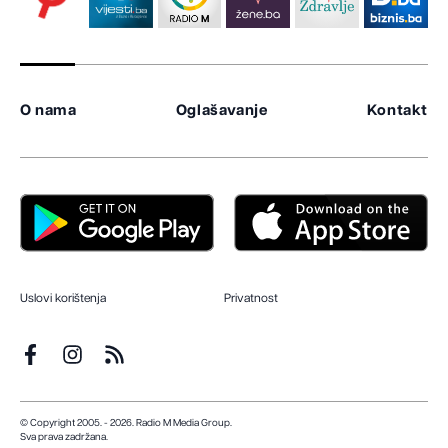
O nama
Oglašavanje
Kontakt
Uslovi korištenja
Privatnost
© Copyright 2005. - 2026. Radio M Media Group.
Sva prava zadržana.