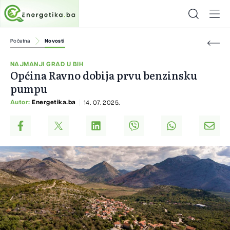
Početna
Novosti
NAJMANJI GRAD U BIH
Općina Ravno dobija prvu benzinsku
pumpu
Autor:
Energetika.ba
14. 07. 2025.