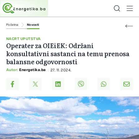
Početna
Novosti
NACRT UPUTSTVA
Operater za OIEiEK: Održani
konsultativni sastanci na temu prenosa
balansne odgovornosti
Autor:
Energetika.ba
27. 11. 2024.