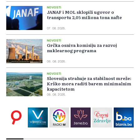
NOVOSTI
JANAF i MOL sklopili ugovor o
transportu 2,05 miliona tona nafte
07. 08. 2026.
NOVOSTI
Grčka osniva komisiju za razvoj
nuklearnog programa
06. 08. 2026.
NOVOSTI
Slovenija strahuje za stabilnost mreže:
Krško mora raditi barem minimalnim
kapacitetom
06. 08. 2026.