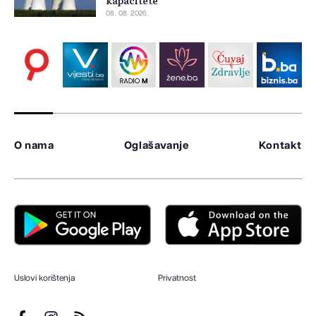
kapacitete
08. 08. 2026.
O nama
Oglašavanje
Kontakt
Uslovi korištenja
Privatnost