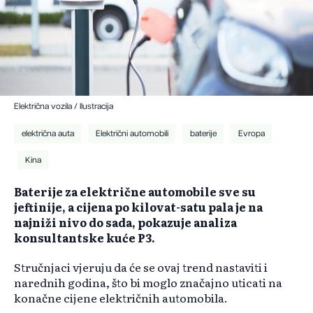
Električna vozila / Ilustracija
električna auta
Električni automobili
baterije
Evropa
Kina
Baterije za električne automobile sve su
jeftinije, a cijena po kilovat-satu pala je na
najniži nivo do sada, pokazuje analiza
konsultantske kuće P3.
Stručnjaci vjeruju da će se ovaj trend nastaviti i
narednih godina, što bi moglo značajno uticati na
konačne cijene električnih automobila.