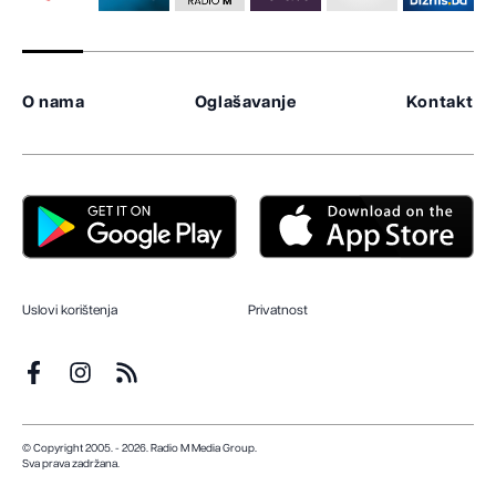
O nama
Oglašavanje
Kontakt
Uslovi korištenja
Privatnost
© Copyright 2005. - 2026. Radio M Media Group.
Sva prava zadržana.