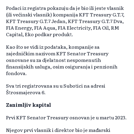
Podaci iz registra pokazuju da je bio ili jeste vlasnik
(ili većinski vlasnik) kompanija KFT Treasury G.T.7,
KFT Treasury G.T.7 Jedan, KFT Treasury G.T.7 Dva,
FIA Energy, FIA Aqua, FIA Electricity, FIA Oil, RM
Capital, Eko podkar produkt.
Kao što se vidi iz podataka, kompanije sa
zajedničkim nazivom KFT Senator Treasury
osnovane su za djelatnost nespomenutih
finansijskih usluga, osim osiguranja i penzionih
fondova.
Sva tri registrovana su u Subotici na adresi
Štrosmajerova 6.
Zanimljiv kapital
Prvi KFT Senator Treasury osnovan je u martu 2023.
Njegov prvi vlasnik i direktor bio je mađarski