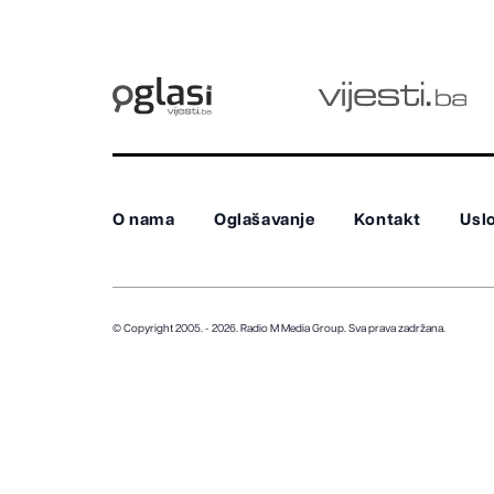
O nama
Oglašavanje
Kontakt
Uslo
© Copyright 2005. - 2026. Radio M Media Group.
Sva prava zadržana.