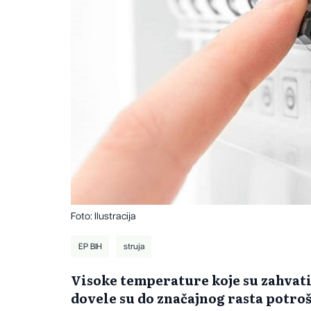
Foto: Ilustracija
EP BIH
struja
Visoke temperature koje su zahvati
dovele su do značajnog rasta potroš