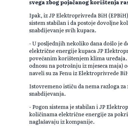
svega zbog pojačanog korištenja ras
Ipak, iz JP Elektroprivreda BiH (EPBiH
sistem stabilan i da postoje dovoljne ko
snabdijevanje svih kupaca.
- U posljednjih nekoliko dana došlo je
električne energije kupaca JP Elektr
povećanim korištenjem klima uređaja. 
odnosu na potrošnju iz mjeseca maja) o
naveli su za Fenu iz Elektroprivrede Bi
Istovremeno ističu da nema razloga za z
snabdijevanja.
- Pogon sistema je stabilan i JP Elektr
količinama električne energije za pokri
naglašavaju iz kompanije.