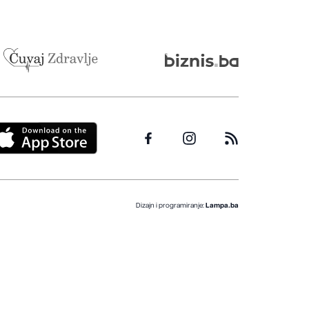
Dizajn i programiranje:
Lampa.ba