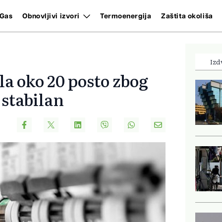
Gas
Obnovljivi izvori
Termoenergija
Zaštita okoliša
Izd
la oko 20 posto zbog
 stabilan