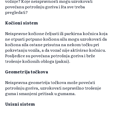
vožnje? Koje neispravnosti mogu uzrokovati
povećanu potrošnju goriva i šta sve treba
pregledati?
Kočioni sistem
Neispravne kočione čeljusti ili parkirna kočnica koja
ne otpusti potpuno kočionu silu mogu uzrokovati da
kočiona sila ostane prisutna na nekom točku pri
pokretanju vozila, a da vozač nije aktivirao kočnicu.
Posljedice su povećana potrošnja goriva i brže
trošenje kočionih obloga (pakni).
Geometrija točkova
Neispravna geometrija točkova može povećati
potrošnju goriva, uzrokovati nepravilno trošenje
guma i smanjeni pritisak u gumama.
Usisni sistem