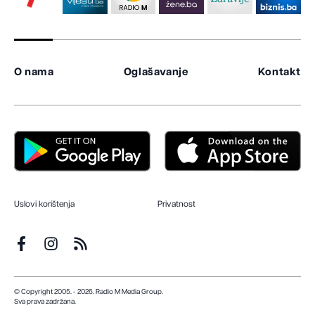
O nama
Oglašavanje
Kontakt
Uslovi korištenja
Privatnost
© Copyright 2005. - 2026. Radio M Media Group.
Sva prava zadržana.