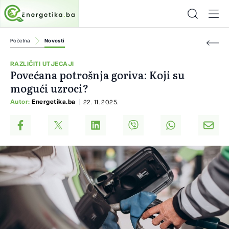
Početna
Novosti
RAZLIČITI UTJECAJI
Povećana potrošnja goriva: Koji su
mogući uzroci?
Autor:
Energetika.ba
22. 11. 2025.