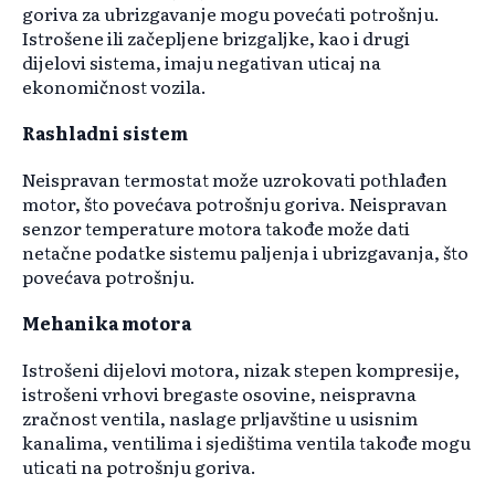
goriva za ubrizgavanje mogu povećati potrošnju.
Istrošene ili začepljene brizgaljke, kao i drugi
dijelovi sistema, imaju negativan uticaj na
ekonomičnost vozila.
Rashladni sistem
Neispravan termostat može uzrokovati pothlađen
motor, što povećava potrošnju goriva. Neispravan
senzor temperature motora takođe može dati
netačne podatke sistemu paljenja i ubrizgavanja, što
povećava potrošnju.
Mehanika motora
Istrošeni dijelovi motora, nizak stepen kompresije,
istrošeni vrhovi bregaste osovine, neispravna
zračnost ventila, naslage prljavštine u usisnim
kanalima, ventilima i sjedištima ventila takođe mogu
uticati na potrošnju goriva.