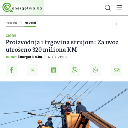
Početna
Novosti
CIGRE
Proizvodnja i trgovina strujom: Za uvoz
utrošeno 320 miliona KM
Autor:
Energetika.ba
07. 07. 2025.