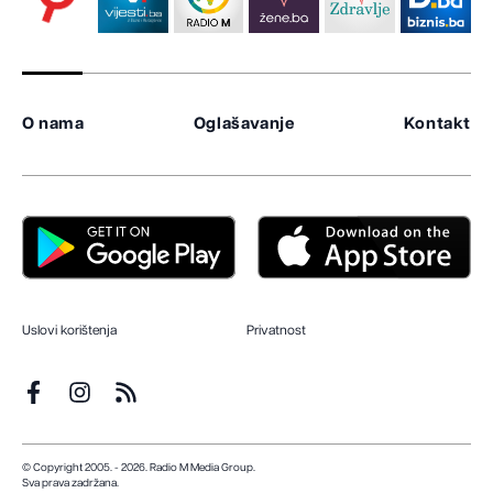
O nama
Oglašavanje
Kontakt
Uslovi korištenja
Privatnost
© Copyright 2005. - 2026. Radio M Media Group.
Sva prava zadržana.