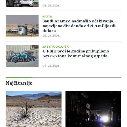
05. 08. 2026.
NAFTA
Saudi Aramco nadmašio očekivanja,
najavljena dividenda od 21,9 milijardi
dolara
05. 08. 2026.
ZAŠTITA OKOLIŠA
U FBiH prošle godine prikupljeno
629.626 tona komunalnog otpada
04. 08. 2026.
Najčitanije