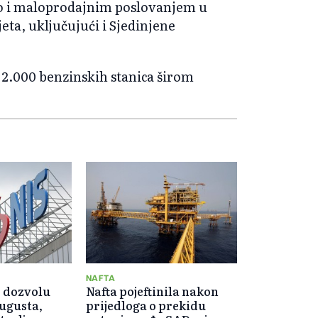
kao i maloprodajnim poslovanjem u
eta, uključujući i Sjedinjene
2.000 benzinskih stanica širom
NAFTA
 dozvolu
Nafta pojeftinila nakon
augusta,
prijedloga o prekidu