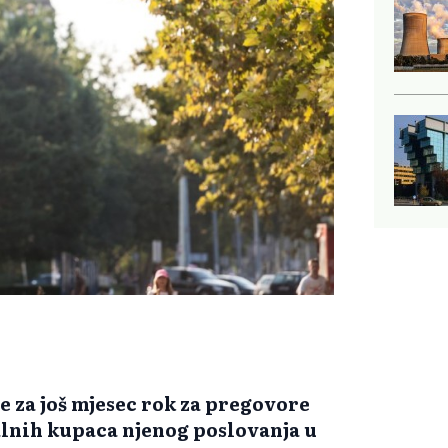
e za još mjesec rok za pregovore
alnih kupaca njenog poslovanja u