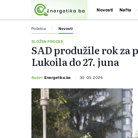
Novosti
Nafta
Početna
Novosti
SLOŽEN PROCES
SAD produžile rok za 
Lukoila do 27. juna
Autor:
Energetika.ba
30. 05. 2026.