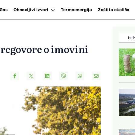
Gas
Obnovljivi izvori
Termoenergija
Zaštita okoliša
Izd
pregovore o imovini