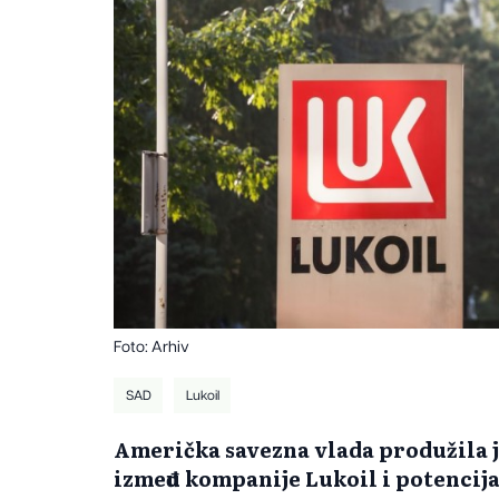
Foto: Arhiv
SAD
Lukoil
Američka savezna vlada produžila j
između kompanije Lukoil i potencij