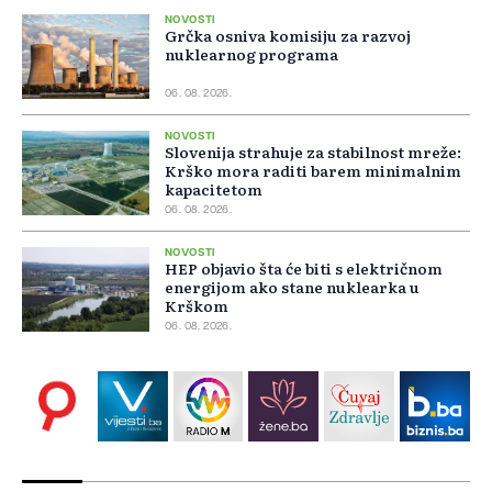
NOVOSTI
Grčka osniva komisiju za razvoj
nuklearnog programa
06. 08. 2026.
NOVOSTI
Slovenija strahuje za stabilnost mreže:
Krško mora raditi barem minimalnim
kapacitetom
06. 08. 2026.
NOVOSTI
HEP objavio šta će biti s električnom
energijom ako stane nuklearka u
Krškom
06. 08. 2026.