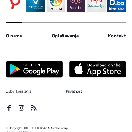
O nama
Oglašavanje
Kontakt
Uslovi korištenja
Privatnost
© Copyright 2005. - 2026. Radio M Media Group.