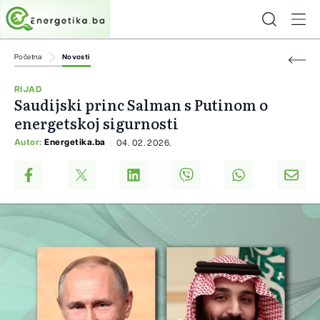
Početna
Novosti
RIJAD
Saudijski princ Salman s Putinom o
energetskoj sigurnosti
Autor:
Energetika.ba
04. 02. 2026.