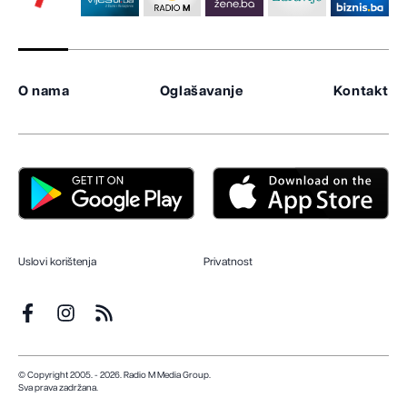
O nama
Oglašavanje
Kontakt
Uslovi korištenja
Privatnost
© Copyright 2005. - 2026. Radio M Media Group.
Sva prava zadržana.