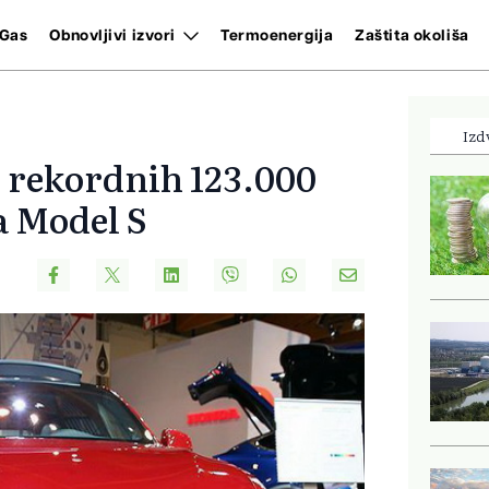
Gas
Obnovljivi izvori
Termoenergija
Zaštita okoliša
Izd
či rekordnih 123.000
a Model S