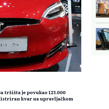
sa tržišta je povukao 123.000
gistriran kvar na upravljačkom