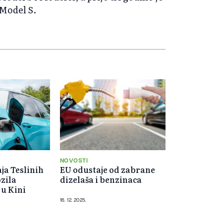
Model S.
NOVOSTI
ja Teslinih
EU odustaje od zabrane
ozila
dizelaša i benzinaca
 u Kini
16. 12. 2025.