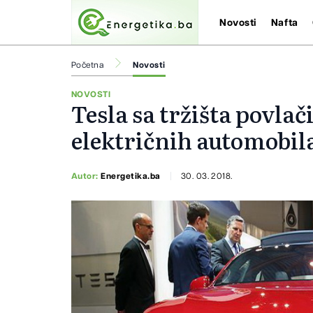
Novosti
Nafta
Početna
Novosti
NOVOSTI
Tesla sa tržišta povla
električnih automobil
Autor:
Energetika.ba
30. 03. 2018.