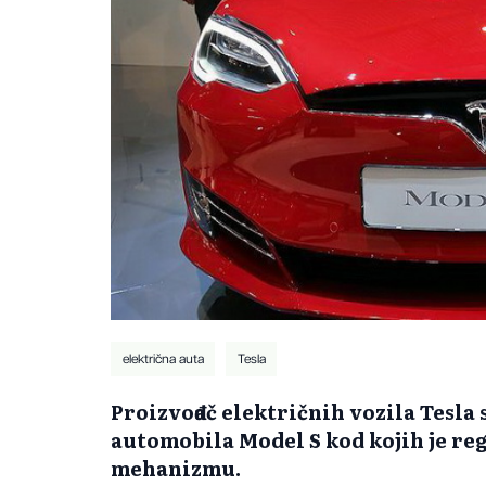
električna auta
Tesla
Proizvođač električnih vozila Tesla 
automobila Model S kod kojih je re
mehanizmu.