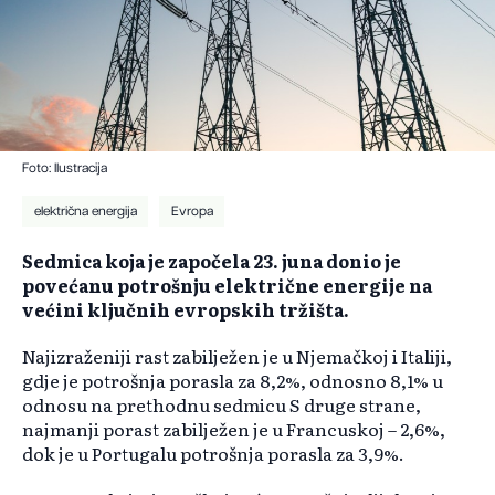
Foto: Ilustracija
električna energija
Evropa
Sedmica koja je započela 23. juna donio je
povećanu potrošnju električne energije na
većini ključnih evropskih tržišta.
Najizraženiji rast zabilježen je u Njemačkoj i Italiji,
gdje je potrošnja porasla za 8,2%, odnosno 8,1% u
odnosu na prethodnu sedmicu S druge strane,
najmanji porast zabilježen je u Francuskoj – 2,6%,
dok je u Portugalu potrošnja porasla za 3,9%.