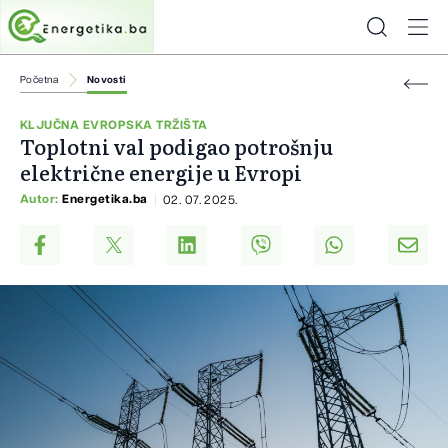
Početna
Novosti
KLJUČNA EVROPSKA TRŽIŠTA
Toplotni val podigao potrošnju
električne energije u Evropi
Autor:
Energetika.ba
02. 07. 2025.